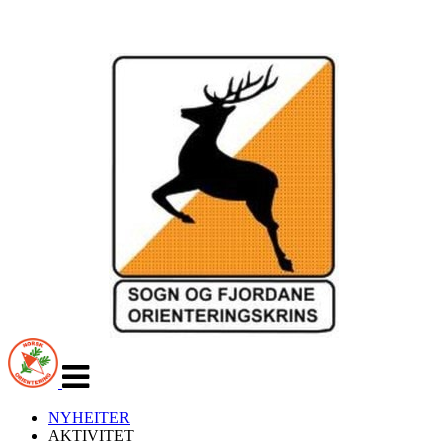
Veksle
navigasjon
NYHEITER
AKTIVITET