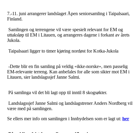
7.-11. juni arrangerer landslaget Åpen seniorsamling i Taipalsaari,
Finland.
Samlingen og terrengene vil være spesielt relevant for EM og
uttaksløp til EM i Litauen, og arrangeres dagene i forkant av årets
Jukola.
Taipalsaari ligger to timer kjøring nordøst for Kotka-Jukola
-Dette blir en fin samling på veldig «ikke-norske», men passelig
EM-relevante terreng. Kan anbefales for alle som sikter mot EM i
Litauen, sier landslagssjef Janne Salmi.
På samlinga vil det bli lagt opp til inntil 8 skogsøkter.
Landslagssjef Janne Salmi og landslagstrener Anders Nordberg vil
være med på samlingen.
Se ellers mer info om samlingen i Innbydelsen som er lagt ut:
her