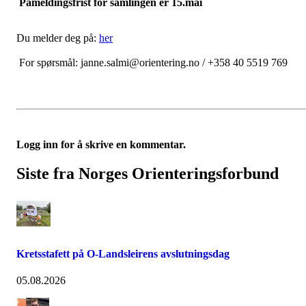
Påmeldingsfrist for samlingen er 15.mai
Du melder deg på:
her
For spørsmål: janne.salmi@orientering.no / +358 40 5519 769
Logg inn for å skrive en kommentar.
Siste fra Norges Orienteringsforbund
Kretsstafett på O-Landsleirens avslutningsdag
05.08.2026