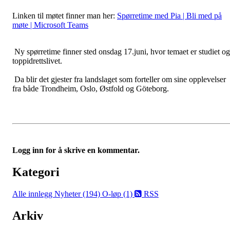
Linken til møtet finner man her:
Spørretime med Pia | Bli med på
møte | Microsoft Teams
Ny spørretime finner sted onsdag 17.juni, hvor temaet er studiet og
toppidrettslivet.
Da blir det gjester fra landslaget som forteller om sine opplevelser
fra både Trondheim, Oslo, Østfold og Göteborg.
Logg inn for å skrive en kommentar.
Kategori
Alle innlegg
Nyheter (194)
O-løp (1)
RSS
Arkiv