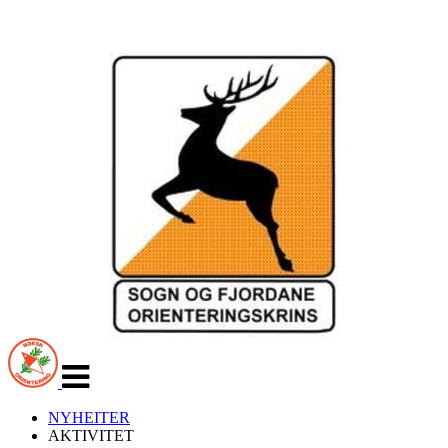
Veksle
navigasjon
NYHEITER
AKTIVITET