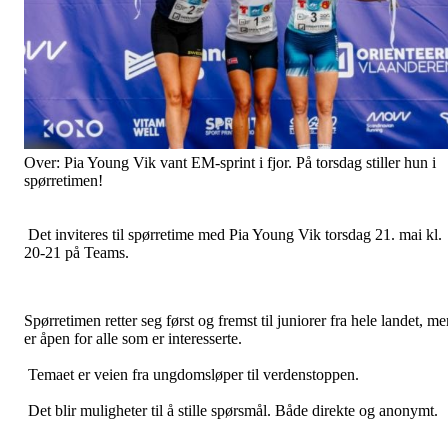
Over: Pia Young Vik vant EM-sprint i fjor. På torsdag stiller hun i
spørretimen!
Det inviteres til spørretime med Pia Young Vik torsdag 21. mai kl.
20-21 på Teams.
Spørretimen retter seg først og fremst til juniorer fra hele landet, m
er åpen for alle som er interesserte.
Temaet er veien fra ungdomsløper til verdenstoppen.
Det blir muligheter til å stille spørsmål. Både direkte og anonymt.