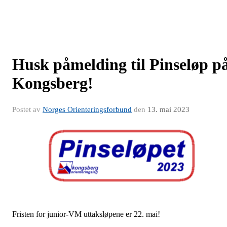
Husk påmelding til Pinseløp p
Kongsberg!
Postet av
Norges Orienteringsforbund
den
13. mai 2023
Fristen for junior-VM uttaksløpene er 22. mai!