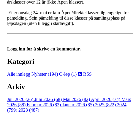
årsklasser over 12 år (ikke Åpen klasser).
Etter onsdag 24. mai er kun Åpen/direkteklasser tilgjengelige for
påmelding. Sein påmelding til disse klasser på samlingsplass på
løpsdagen (uten tillegg i startavgift).
Logg inn for å skrive en kommentar.
Kategori
Alle innlegg
Nyheter (194)
O-løp (1)
RSS
Arkiv
Juli 2026 (26)
Juni 2026 (68)
Mai 2026 (82)
April 2026 (74)
Mars
2026 (88)
Februar 2026 (82)
Januar 2026 (85)
2025 (822)
2024
(799)
2023 (487)