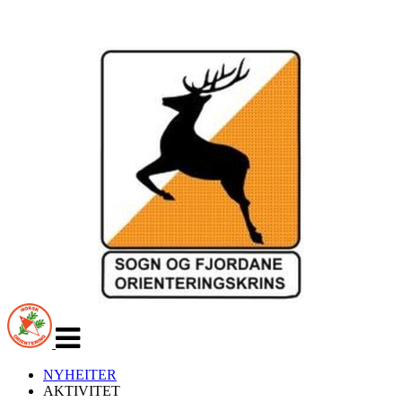
Veksle
navigasjon
NYHEITER
AKTIVITET