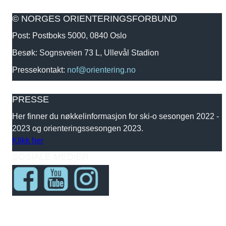
© NORGES ORIENTERINGSFORBUND
Post: Postboks 5000, 0840 Oslo
Besøk: Sognsveien 73 L, Ullevål Stadion
Pressekontakt:
nof@orientering.no
PRESSE
Her finner du nøkkelinformasjon for ski-o sesongen 2022 -
2023 og orienteringssesongen 2023.
Klikk her
SOSIALE MEDIER