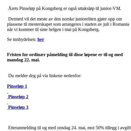
Årets Pinseløp på Kongsberg er også uttaksløp til junior-VM.
Dermed vil det meste av den norske junioreliten gjøre opp om
plassene til mesterskapet som arrangeres i starten av juli i Romania
når vi kommer til siste helgen i mai på Kongsberg.
Se innbydelsen:
her
Fristen for ordinær påmelding til disse løpene er til og med
mandag 22. mai.
Du melder deg på via linkene nedenfor:
Pinseløp 1
Pinseløp 2
Pinseløp 3
Etteranmelding til og med onsdag 24. mai, mot 50% tillegg i avgift