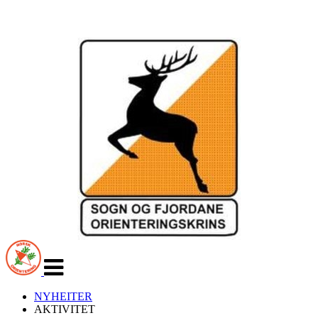
Veksle
navigasjon
NYHEITER
AKTIVITET