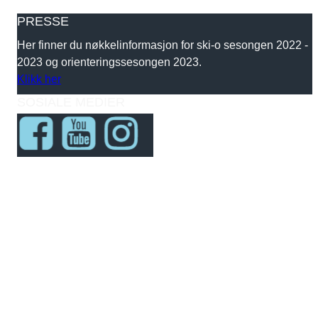
PRESSE
Her finner du nøkkelinformasjon for ski-o sesongen 2022 -
2023 og orienteringssesongen 2023.
Klikk her
SOSIALE MEDIER