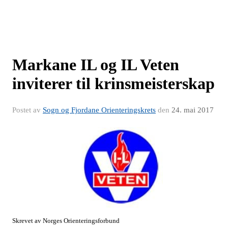
Markane IL og IL Veten
inviterer til krinsmeisterskap
Postet av
Sogn og Fjordane Orienteringskrets
den
24. mai 2017
Skrevet av Norges Orienteringsforbund