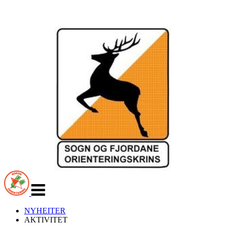
Veksle
navigasjon
NYHEITER
AKTIVITET