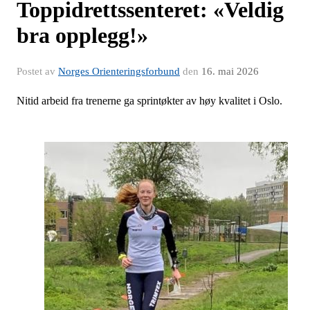
Toppidrettssenteret: «Veldig
bra opplegg!»
Postet av
Norges Orienteringsforbund
den
16. mai 2026
Nitid arbeid fra trenerne ga sprintøkter av høy kvalitet i Oslo.