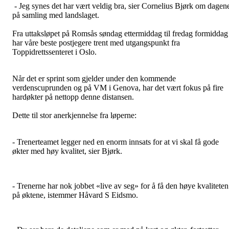
- Jeg synes det har vært veldig bra, sier Cornelius Bjørk om dagen
på samling med landslaget.
Fra uttaksløpet på Romsås søndag ettermiddag til fredag formiddag
har våre beste postjegere trent med utgangspunkt fra
Toppidrettssenteret i Oslo.
Når det er sprint som gjelder under den kommende
verdenscuprunden og på VM i Genova, har det vært fokus på fire
hardøkter på nettopp denne distansen.
Dette til stor anerkjennelse fra løperne:
- Trenerteamet legger ned en enorm innsats for at vi skal få gode
økter med høy kvalitet, sier Bjørk.
- Trenerne har nok jobbet «live av seg» for å få den høye kvaliteten
på øktene, istemmer Håvard S Eidsmo.