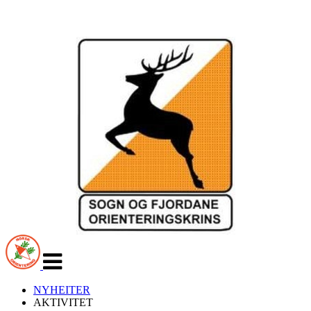
Veksle
navigasjon
NYHEITER
AKTIVITET