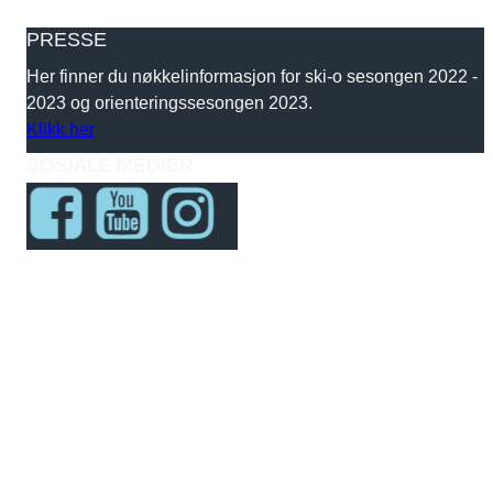
PRESSE
Her finner du nøkkelinformasjon for ski-o sesongen 2022 -
2023 og orienteringssesongen 2023.
Klikk her
SOSIALE MEDIER