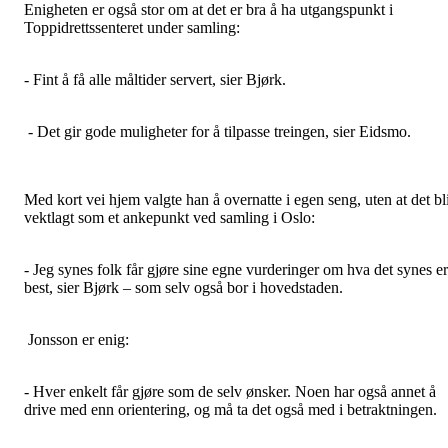
Enigheten er også stor om at det er bra å ha utgangspunkt i
Toppidrettssenteret under samling:
- Fint å få alle måltider servert, sier Bjørk.
- Det gir gode muligheter for å tilpasse treingen, sier Eidsmo.
Med kort vei hjem valgte han å overnatte i egen seng, uten at det bl
vektlagt som et ankepunkt ved samling i Oslo:
- Jeg synes folk får gjøre sine egne vurderinger om hva det synes er
best, sier Bjørk – som selv også bor i hovedstaden.
Jonsson er enig:
- Hver enkelt får gjøre som de selv ønsker. Noen har også annet å
drive med enn orientering, og må ta det også med i betraktningen.